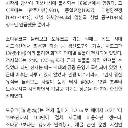
시작해 광산이 미쓰비시에 불하되는 1896년에서 멈췄다. 그
이후에는 만주사변(1931), 중일전쟁(1937), 태평양전쟁
(1941~1945), 재벌 해체(1945)와 일본국 헌법 공포(1946)
정도만 언급했을 뿐이다.
소다유코를 둘러보고 도유코로 가는 길에는 에도 시대
사도광산에서 활용한 각종 금 생산도구와 기술, ‘사도고판
(佐渡小判)’이라 불리던 화폐의 연대별 실물이 전시되어 있었다.
전시실에는 24K, 12.5㎏짜리 금괴 실물을 직접 만져볼 수
있었다. 다만 전시는 에도 시대의 금광 운영에 국한되어 있었고,
근대 이후는 다루고 있지 않았다. 관광 비수기라서 그런지 광산
유적을 둘러보는 사람이 눈에 띄지 않았다. 12월 초부터
보수공사를 시작하면서 기념품 가게는 상품을 다 치워 한산한
상태였다.
도유코(道遊坑)는 전체 길이가 1.7㎞로 메이지 시기부터
1989년까지 100년에 걸쳐 채굴에 이용하던 갱도다.
소다유코보다는 갱도가 널찍했고, 채굴 관련 운반 시설인