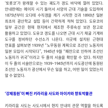
‘토롯코’가 왕래할 수 있는 궤도가 갱도 바닥에 깔려 있었다.
안내판에는 메이지 시기 들어서 서양의 근대 기술을 도입하여
1875년부터 오다테 수직갱을 캐기 시작한 것과 1890년 일본
최초의 광산학교 설립 등이 간략하게 적혀 있었다. 도유코의
일부 공간은 현재 현지에서 제조한 주류숙성 보관 창고로
활용하고 있었다. 도유코 갱도를 나오면 근대 시기 채굴 기계와
도구를 정비하던 수선소가 나온다. 이곳에 설치된 근현대
연표를 살펴보면 1939년 “노무동원 계획으로 조선인 노동자의
일본 모집이 시작되다”, 1945년 9월 “패전으로 인하여 조선인
노동자가 귀국”이라고 두 줄의 서술을 확인할 수 있다. 하지만
이 두 줄의 서술만으로는 1939~1945년까지 사도광산에 동원된
조선인 노동자가 광산에서 무슨 일을 하고, 어떤 일이 있었는지
알 수 없었다.
‘강제동원’이 빠진 키라리움 사도와 아이카와 향토박물관
키라리움 사도는 사도시에서 현지 안내의 관문 역할을 하도록