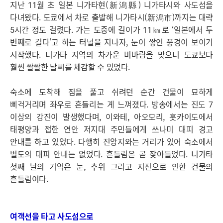
지난 11월 초 일본 니가타현(新潟縣) 니가타시와 사도섬을
다녀왔다. 도쿄에서 차로 출발해 니가타시(新潟市)까지는 대략
5시간 정도 걸렸다. 가는 도중에 길이가 11㎞로 ‘일본에서 두
번째로 길다’고 하는 터널을 지나자, 눈이 쌓인 풍경이 보이기
시작했다. 니가타 지역의 차가운 비바람을 맞으니 도쿄보다
훨씬 쌀쌀한 날씨를 체감할 수 있었다.
숙소에 도착해 짐을 풀고 쉬려던 순간 건물이 묘하게
삐걱거리며 좌우로 흔들리는 게 느껴졌다. 방송에서는 진도 7
이상의 강진이 발생했다며, 이와테, 아오모리, 홋카이도에서
태평양과 접한 연안 저지대 주민들에게 쓰나미 대피 경고
안내를 하고 있었다. 다행히 진앙지와는 거리가 있어 숙소에서
별도의 대피 안내는 없었다. 흔들림은 곧 잦아들었다. 니가타
첫째 날의 기억은 눈, 추위 그리고 지진으로 인한 건물의
흔들림이다.
여객선을 타고 사도섬으로