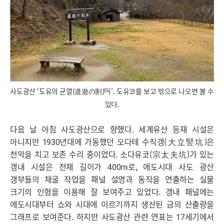
사도광산 ‘도유의 균열(道遊の割戶)’. 도유코를 보고 밖으로 나오면 볼 수
있다.
다음 날 아침 사도광산으로 향했다. 세계유산 등재 시설은
아니지만 1930년대에 가동했던 오다테 수직갱(大立竪坑)은
천막을 치고 보존 수리 중이었다. 소다유코(宗太夫坑)가 있는
갱내 시설은 전체 길이가 400m로, 에도시대 사도 광산
갱부들의 채굴 작업을 패널 설명과 동작을 연출하는 실물
크기의 인형을 이용해 잘 보여주고 있었다. 갱내 패널에는
에도시대부터 쇼와 시대에 이르기까지 생산된 금의 산출량을
그래프로 보여준다. 하지만 사도광산 관련 연표는 17세기에서