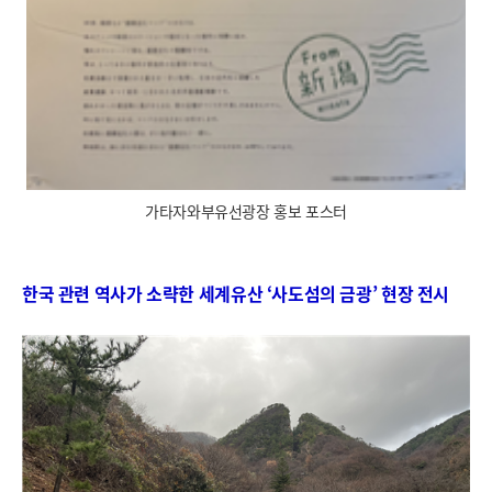
가타자와부유선광장 홍보 포스터
한국 관련 역사가 소략한 세계유산 ‘사도섬의 금광’ 현장 전시