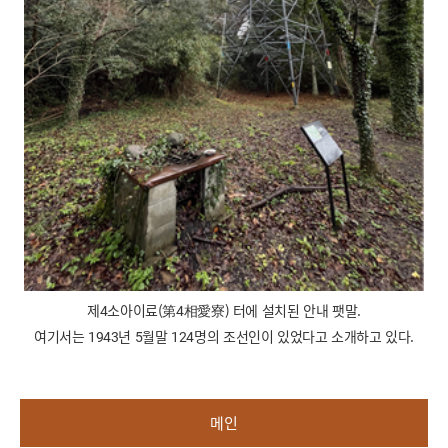
제4소아이료(第4相愛寮) 터에 설치된 안내 팻말.
여기서는 1943년 5월말 124명의 조선인이 있었다고 소개하고 있다.
메인