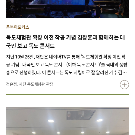
동북아포커스
독도체험관 확장 이전 착공 기념 김장훈과 함께하는 대
국민 보고 독도 콘서트
지난 10월 25일, 재단은 네이버TV를 통해 ‘독도체험관 확장 이전 착
공 기념 - 대국민 보고 독도 콘서트(이하 독도 콘서트)’를 국내외 생방
송으로 진행하였다. 이 콘서트는 독도 지킴이로 잘 알려진 가수 김장
훈이 총 연출을 맡아 2022년 3월 영등포 타임스퀘어로 확장 이전될
정은정, 재단 독도체험관 관장
독도체험관을 홍보하기 위한 것이었다. 이날 방송에는 재단 최운도
교육홍보실장, 홍성근 연구위원이 출연하여 독도체험관 운영 성과와
확장 이전 계획을 보고하는 한편, 가수 김장훈, 윤도현, 권인하, 민요
자매, 이창현 및 전국의 독도지킴이학교 동아리 학생과 국민참여단
등이 참여하여 그야말로 전 국민이 독도체험관 확장 이전에 대한 기
대와 격려를 아낌없이 보내는 자리였다.