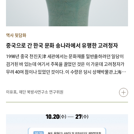
역사 뒷담화
중국으로 간 한국 문화 송나라에서 유행한 고려청자
1998년 중국 천진天津 세관에서는 문화재를 밀반출하려던 일당이
검거된 바 있는데 여기서 주목을 끌었던 것은 이 가운데 고려청자가
무려 40여 점이나 있었던 것이다. 이 수량은 당시 상해박물관上海博
物館에 소장된 고려자기(고려청자 포함)가 30여 점에 불과했다는 점
과 비교해본다면 실로 놀랄만한 숫자다. 게다가 순청자와 상감청자
이유표, 재단 북방사연구소 연구위원
등 예술적 가치가 높은 청자도 포함되어 있어 질적으로도 높은 수준
의 것이었다. 이는 현재도 중국에서 고려청자가 얼마나 가치 있는 문
물인지, 얼마나 많은 관심을 받고 있는지 보여주는 대표적인 사건이
다.