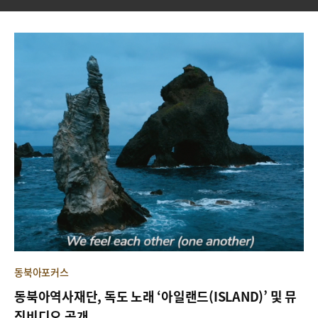
동북아포커스
동북아역사재단, 독도 노래 ‘아일랜드(ISLAND)’ 및 뮤
직비디오 공개