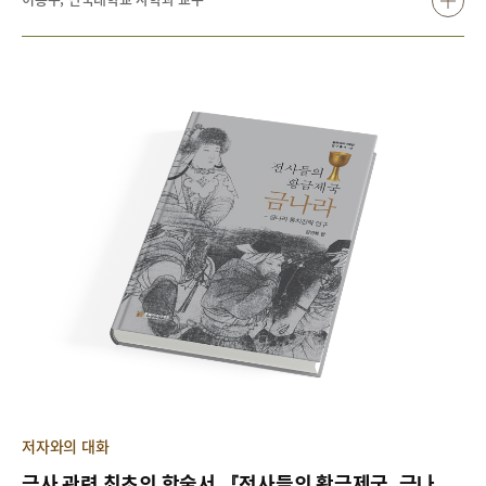
하기까지 성도省都 역할을 담당했던, 말 그대로 유구한 역사가 깃든
땅이다.
저자와의 대화
금사 관련 최초의 학술서 『전사들의 황금제국, 금나