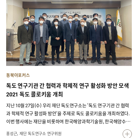
동북아포커스
독도 연구기관 간 협력과 학제적 연구 활성화 방안 모색
2021 독도 콜로키움 개최
지난 10월 27일(수) 우리 재단 독도연구소는 ‘독도 연구기관 간 협력
과 학제적 연구 활성화 방안’을 주제로 독도 콜로키움을 개최하였다.
이번 행사에는 재단을 비롯하여 한국해양과학기술원, 한국해양수산
개발원, 영남대학교 소속 독도 관련 연구자들이 참가하였다. 콜로키
홍성근, 재단 독도연구소 연구위원
움은 화상회의를 겸하여 재단 대회의실에서 개최되었는데, 개회식,