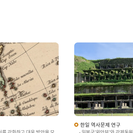
한일 역사문제 연구
논거를 강화하고 대응 방안을 모
- 일본군'위안부'와 강제동