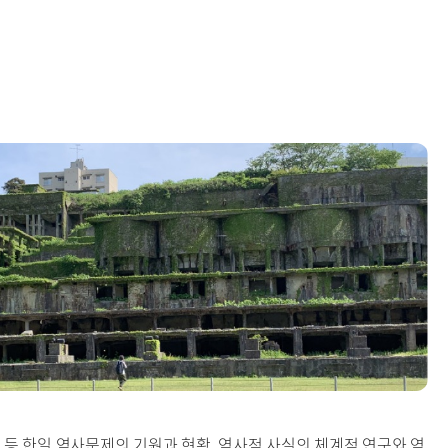
원 등 한일 역사문제의 기원과 현황, 역사적 사실의 체계적 연구와 역