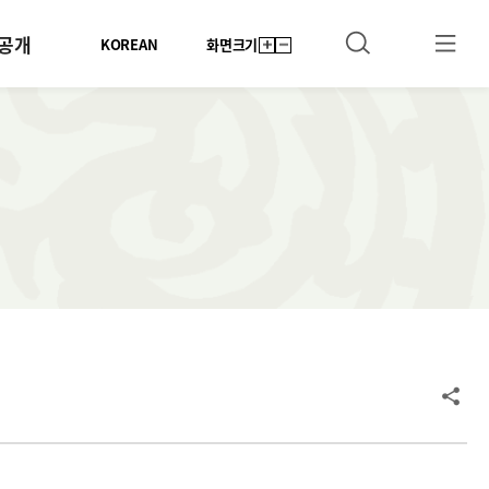
공개
KOREAN
화면크기