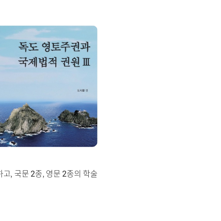
고, 국문 2종, 영문 2종의 학술