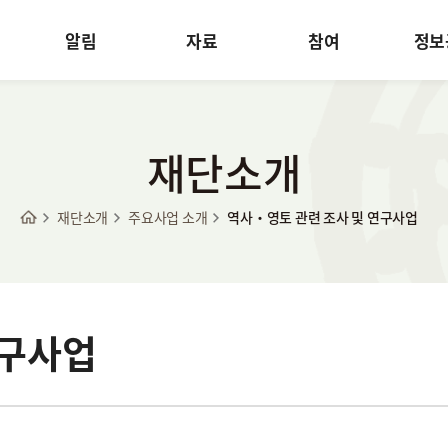
알림
자료
참여
정보
재단소개
재단소개
주요사업 소개
역사·영토 관련 조사 및 연구사업
연구사업