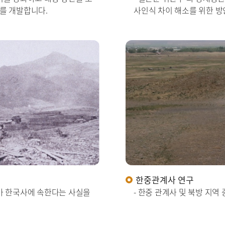
를 개발합니다.
사인식 차이 해소를 위한 방
한중관계사 연구
사가 한국사에 속한다는 사실을
- 한중 관계사 및 북방 지역