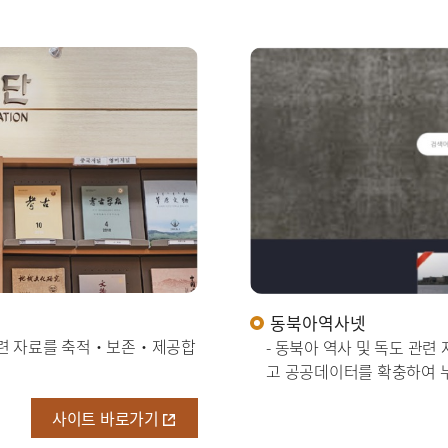
동북아역사넷
관련 자료를 축적·보존·제공합
- 동북아 역사 및 독도 관
고 공공데이터를 확충하여 
사이트 바로가기