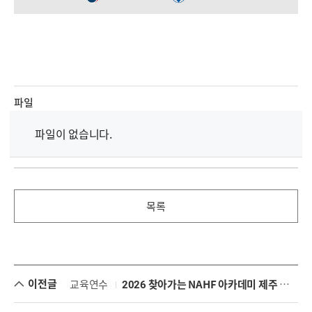
파일
파일이 없습니다.
목록
이전글
교육연수
2026 찾아가는 NAHF 아카데미 제주 수강신청 안내