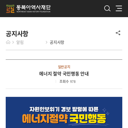
공지사항
알림
공지사항
일반공지
에너지 절약 국민행동 안내
조회수
978