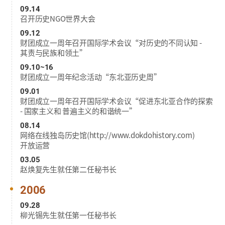
09.14
召开历史NGO世界大会
09.12
财团成立一周年召开国际学术会议“对历史的不同认知 -
其责与民族和领土”
09.10~16
财团成立一周年纪念活动“东北亚历史周”
09.01
财团成立一周年召开国际学术会议“促进东北亚合作的探索
- 国家主义和
普遍主义的和谐统一”
08.14
网络在线独岛历史馆(
http://www.dokdohistory.com
)
开放运营
03.05
赵焕复先生就任第二任秘书长
2006
09.28
柳光锡先生就任第一任秘书长