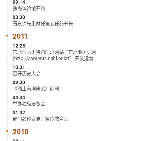
09.14
独岛体验馆开馆
03.30
石东演先生就任第五任秘书长
2011
12.28
东北亚历史资料门户网站“东北亚历史网
(
http://contents.nahf.or.kr
)”
开放运营
10.31
召开历史大会
09.30
《领土海洋研究》创刊
04.04
举办独岛展览会
01.02
部门名称变更：宣传教育室
2010
08.11