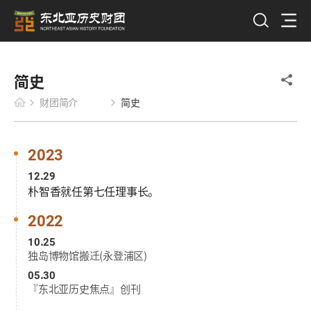
简史
财团简介
简史
2023
12.29
朴智香就任第七任理事长。
2022
10.25
独岛博物馆搬迁(永登浦区)
05.30
『东北亚历史焦点』创刊