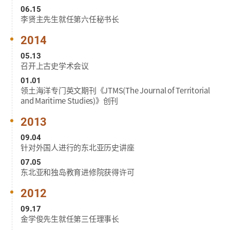
06.15
李贤主先生就任第六任秘书长
2014
05.13
召开上古史学术会议
01.01
领土海洋专门英文期刊《JTMS(The Journal of Territorial
and Maritime Studies)》创刊
2013
09.04
针对外国人进行的东北亚历史讲座
07.05
东北亚和独岛教育进修院获得许可
2012
09.17
金学俊先生就任第三任理事长