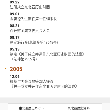
09.22
注册成立东北亚历史财团
09.01
金容德先生就任第一任理事长
08.21
召开财团成立委员会大会
08.17
制定施行令(总统令第19648号)
05.19
制定《关于成立并运作东北亚历史财团的法案》
（法律第7955号)
2005
12.06
柳基洪国会议员等23人提议
《关于成立并运作东北亚历史财团的法案》
東北亜歴史ネット
東北亜歴史資料