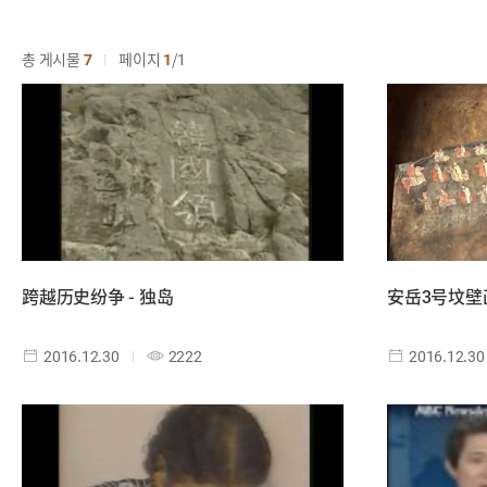
총 게시물
7
페이지
1
1
跨越历史纷争 - 独岛
安岳3号坟壁
2016.12.30
2222
2016.12.30