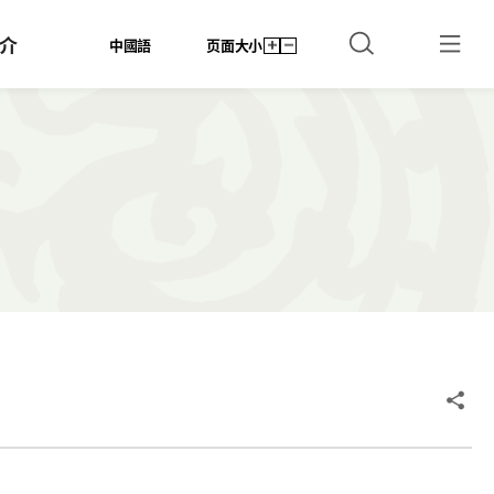
介
中國語
页面大小