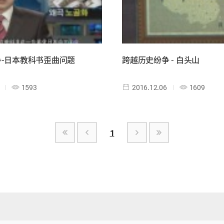
-日本教科书歪曲问题
跨越历史纷争 - 白头山
1593
2016.12.06
1609
1