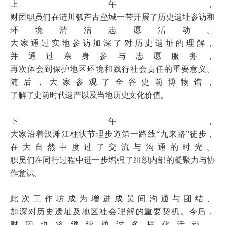
上午，
财团职员们在涟川瓠芦古垒城一带开展了历史遗址参访和
环境清洁志愿活动。
大家通过实地参访加深了对历史遗址的理解，
并通过亲身参与志愿服务，
再次体会到保护地区环境和践行社会责任的重要意义。
随后，大家参观了全谷史前博物馆，
了解了史前时代遗产以及当地历史文化价值。
下午，
大家沿着汉滩江柱状节理步道第一路线“九来路”徒步，
在大自然中度过了交流与沟通的时光。
职员们在同行过程中进一步增强了组织内部的凝聚力与协
作意识。
此次工作坊成为增进成员间沟通与团结、
加深对历史遗址及地区社会理解的重要契机。今后，
财团也将继续通过多样化活动，