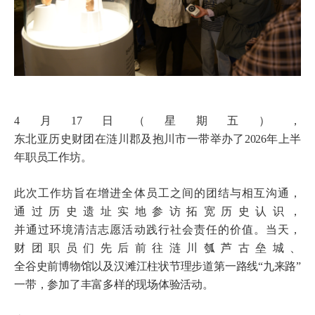
4月17日（星期五），
东北亚历史财团在涟川郡及抱川市一带举办了2026年上半
年职员工作坊。
此次工作坊旨在增进全体员工之间的团结与相互沟通，
通过历史遗址实地参访拓宽历史认识，
并通过环境清洁志愿活动践行社会责任的价值。当天，
财团职员们先后前往涟川瓠芦古垒城、
全谷史前博物馆以及汉滩江柱状节理步道第一路线“九来路”
一带，参加了丰富多样的现场体验活动。