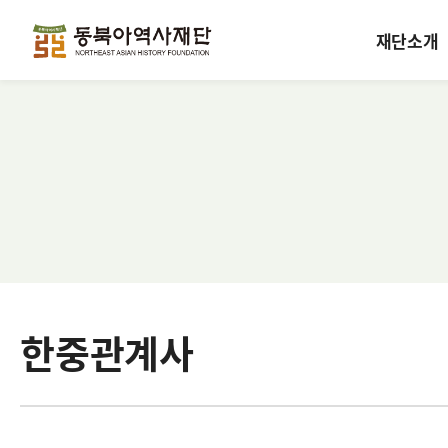
재단소개
한중관계사