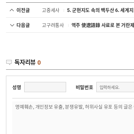
이전글
고중세사
5. 군현지도 속의 백두산 6. 세계
다음글
고구려통사
역주 使遼語錄 사료로 본 거란
독자리뷰
0
성명
비밀번호