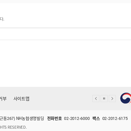
다.
거부
사이트맵
(미근동267) NH농협생명빌딩
전화번호
02-2012-6000
팩스
02-2012-6175
HTS RESERVED.