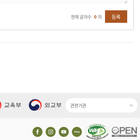
등록
현재 글자수
0
자
관련기관