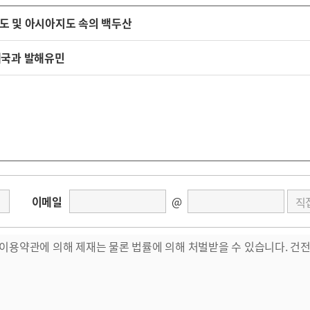
지도 및 아시아지도 속의 백두산
제국과 발해유민
이메일
@