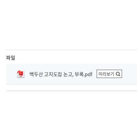
파일
백두산 고지도집 논고, 부록.pdf
미리보기