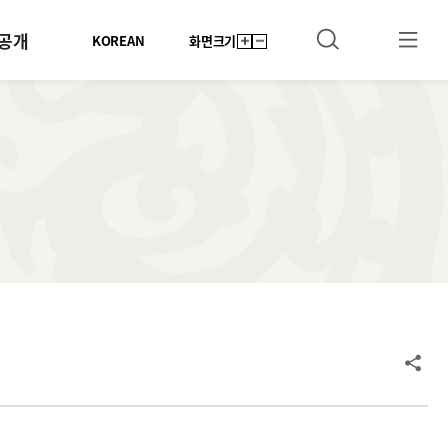
공개
KOREAN
화면크기