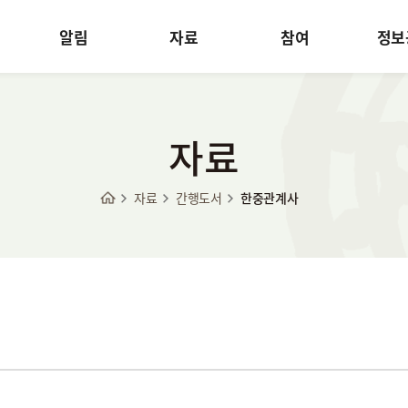
알림
자료
참여
정보
자료
자료
간행도서
한중관계사