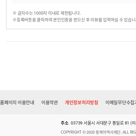
※ 글자수는 1000자 이내로 제한됩니다.
※등록버튼을 클릭하여 본인인증을 받으신 후 리뷰를 입력하실 수 있습니
홈페이지 이용안내
이용약관
개인정보처리방침
이메일무단수집
주소
03739 서울시 서대문구 통일로 81 
COPYRIGHT © 2023 동북아역사재단. ALL RIG