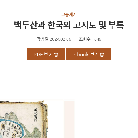
고중세사
백두산과 한국의 고지도 및 부록
작성일
2024.02.06
조회수
1846
PDF 보기
e-book 보기