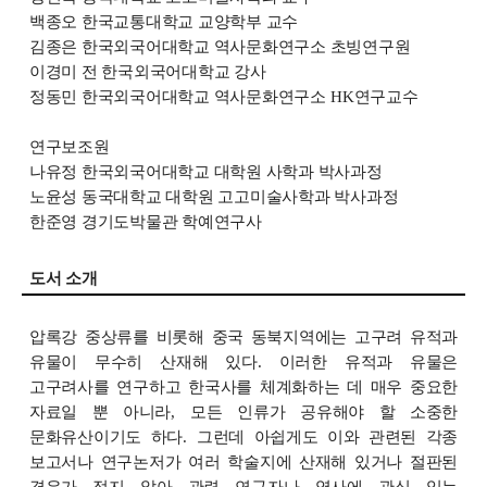
백종오 한국교통대학교 교양학부 교수
김종은 한국외국어대학교 역사문화연구소 초빙연구원
이경미 전 한국외국어대학교 강사
정동민 한국외국어대학교 역사문화연구소
HK
연구교수
연구보조원
나유정 한국외국어대학교 대학원 사학과 박사과정
노윤성 동국대학교 대학원 고고미술사학과 박사과정
한준영 경기도박물관 학예연구사
도서 소개
압록강 중상류를 비롯해 중국 동북지역에는 고구려 유적과
유물이 무수히 산재해 있다
.
이러한 유적과 유물은
고구려사를 연구하고 한국사를 체계화하는 데 매우 중요한
자료일 뿐 아니라
,
모든 인류가 공유해야 할 소중한
문화유산이기도 하다
.
그런데 아쉽게도 이와 관련된 각종
보고서나 연구논저가 여러 학술지에 산재해 있거나 절판된
경우가 적지 않아 관련 연구자나 역사에 관심 있는