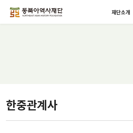
재단소개
한중관계사