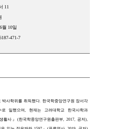
 11
원
 6월 10일
6187-471-7
 박사학위를 취득했다. 한국학중앙연구원 장서각
수로 일했으며, 현재는 고려대학교 한국사학과
활사』(한국학중앙연구원출판부, 2017, 공저),
 읽는 정유재란 1597』(푸른역사, 2019, 공저)