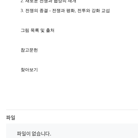
2. 새로운 전쟁과 협상의 재개
3. 전쟁의 종결 - 전쟁과 평화, 전투와 강화 교섭
그림 목록 및 출처
참고문헌
찾아보기
파일
파일이 없습니다.