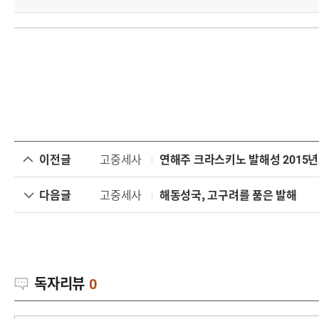
이전글
고중세사
연해주 크라스키노 발해성 2015
다음글
고중세사
해동성국, 고구려를 품은 발해
독자리뷰
0