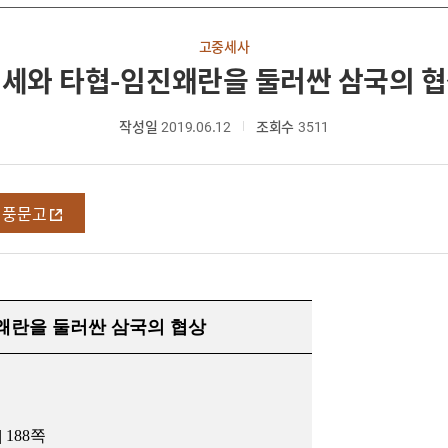
고중세사
세와 타협-임진왜란을 둘러싼 삼국의 
작성일
2019.06.12
조회수
3511
영풍문고
왜란을 둘러싼 삼국의 협상
| 188쪽