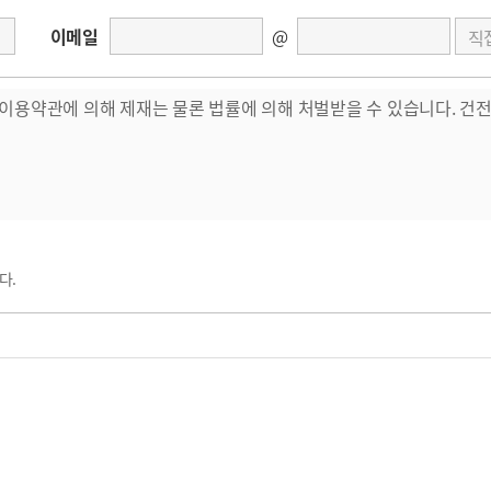
이메일
@
다.