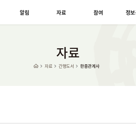
알림
자료
참여
정보
자료
자료
간행도서
한중관계사