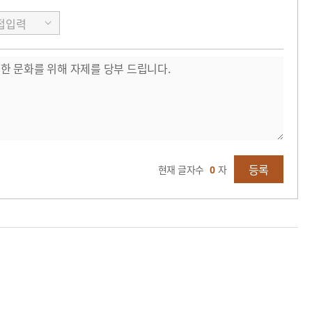
등록
현재 글자수
0
자