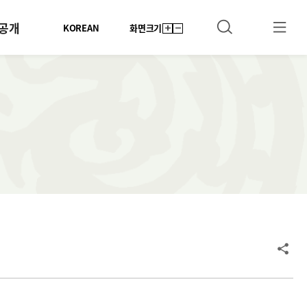
공개
KOREAN
화면크기