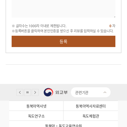
※ 글자수는 1000자 이내로 제한됩니다.
0
자
※등록버튼을 클릭하여 본인인증을 받으신 후 리뷰를 입력하실 수 있습니다.
등록
관련기관
동북아역사넷
동북아역사자료센터
독도연구소
독도체험관
동북아·독도교육연수원