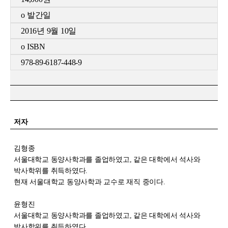
o
발간일
2016
년
9
월
10
일
o ISBN
978-89-6187-448-9
저자
김형종
서울대학교 동양사학과를 졸업하였고, 같은 대학에서 석사와
박사학위를 취득하였다.
현재 서울대학교 동양사학과 교수로 재직 중이다.
윤형진
서울대학교 동양사학과를 졸업하였고, 같은 대학에서 석사와
박사학위를 취득하였다.