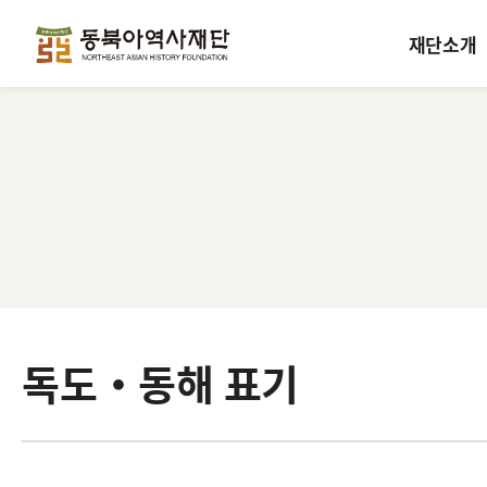
재단소개
독도·동해 표기