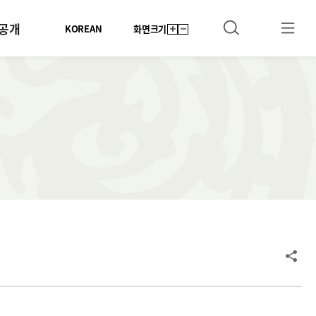
공개
KOREAN
화면크기