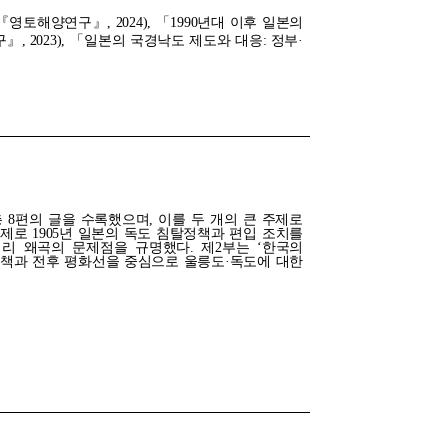
토해양연구』, 2024), 「1990년대 이후 일본의
2023), 「일본의 국경낙도 제도와 대응: 정부·
 8편의 글을 수록했으며, 이를 두 개의 큰 주제로
주제로 1905년 일본의 독도 침탈정책과 편입 조치를
리 왜곡의 문제점을 규명했다. 제2부는 ‘한국의
정책과 전후 평화선을 중심으로 울릉도·독도에 대한