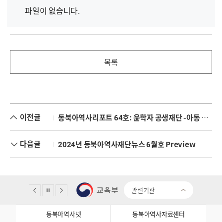
파일이 없습니다.
목록
이전글
동북아역사리포트 64호: 윤학자 공생재단 -아동 보호와 한일 공생의 95년
다음글
2024년 동북아역사재단뉴스 6월호 Preview
관련기관
동북아역사넷
동북아역사자료센터