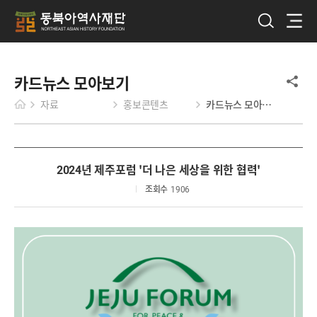
카드뉴스 모아보기
자료
홍보콘텐츠
카드뉴스 모아보기
2024년 제주포럼 '더 나은 세상을 위한 협력'
조회수
1906