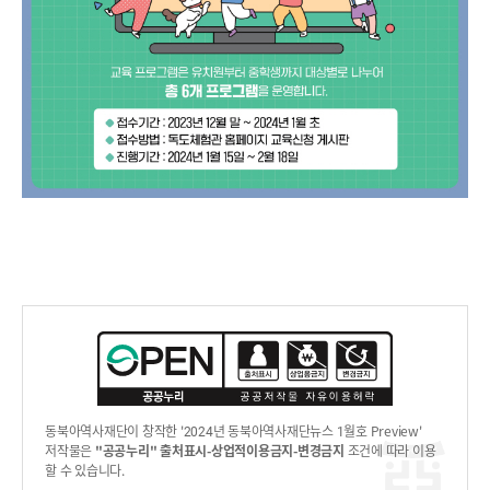
동북아역사재단이 창작한 '2024년 동북아역사재단뉴스 1월호 Preview'
저작물은
"공공누리"
출처표시-상업적이용금지-변경금지
조건에 따라 이용
할 수 있습니다.