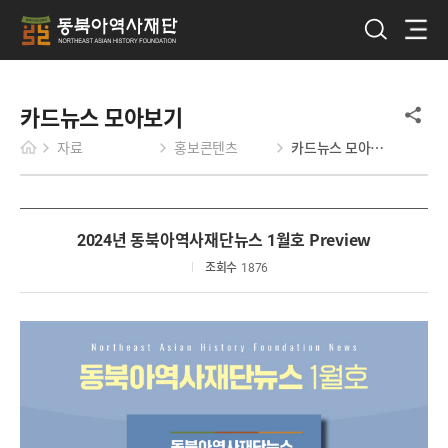
카드뉴스 모아보기
자료
홍보콘텐츠
카드뉴스 모아보기
2024년 동북아역사재단뉴스 1월호 Preview
조회수
1876