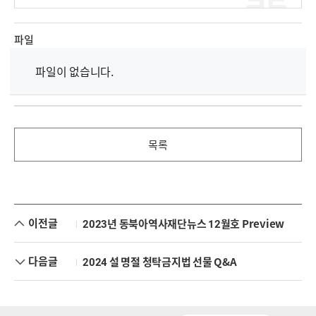
파일
파일이 없습니다.
목록
이전글
2023년 동북아역사재단뉴스 12월호 Preview
다음글
2024 설 명절 청탁금지법 선물 Q&A