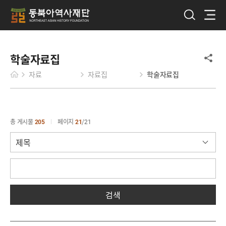
학술자료집
자료
자료집
학술자료집
총 게시물
205
페이지
21
21
검색