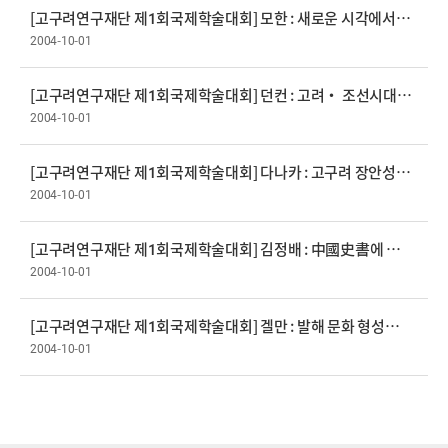
[고구려연구재단 제1회국제학술대회] 모한 : 새로운 시각에서 본 광개토대왕비 ( : 민족주의의 한계를 넘어)
2004-10-01
[고구려연구재단 제1회국제학술대회] 던컨 : 고려· 조선시대의 고구려 관련 기록
2004-10-01
[고구려연구재단 제1회국제학술대회] 다나카 : 고구려 장안성의 평면구조
2004-10-01
[고구려연구재단 제1회국제학술대회] 김정배 : 中國史書에 나타나는 ‘海東三國의 의미 ’
2004-10-01
[고구려연구재단 제1회국제학술대회] 겔만 : 발해 문화 형성에 있어서 고구려의 영향
2004-10-01