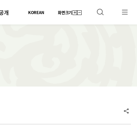
공개
KOREAN
화면크기