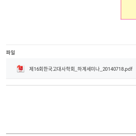
파일
제16회한국고대사학회_하계세미나_20140718.pdf