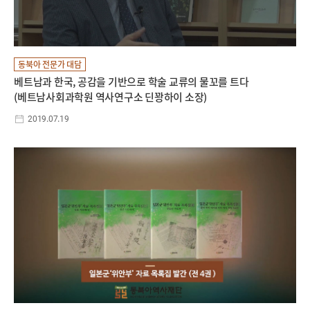
동북아 전문가 대담
베트남과 한국, 공감을 기반으로 학술 교류의 물꼬를 트다
(베트남사회과학원 역사연구소 딘꽝하이 소장)
2019.07.19