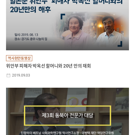
역사현안동영상
위안부 피해자 박옥선 할머니와 20년 만의 재회
2019.09.03