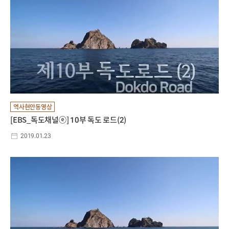
역사현안동영상
[EBS_독도채널ⓔ] 10부 독도 로드(2)
2019.01.23