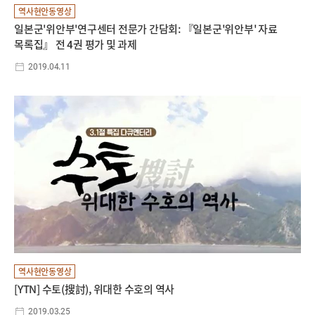
역사현안동영상
일본군'위안부'연구센터 전문가 간담회: 『일본군'위안부' 자료
목록집』 전 4권 평가 및 과제
2019.04.11
역사현안동영상
[YTN] 수토(搜討), 위대한 수호의 역사
2019.03.25