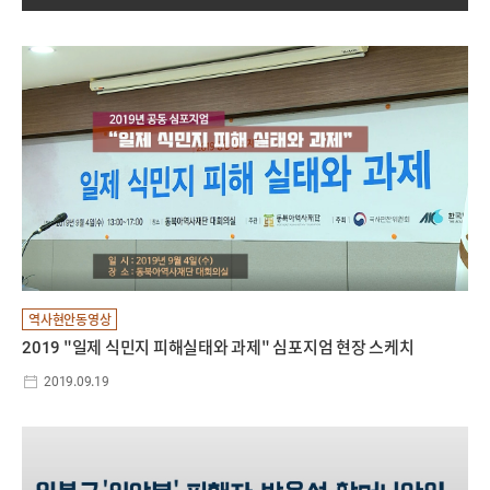
역사현안동영상
2019 "일제 식민지 피해실태와 과제" 심포지엄 현장 스케치
2019.09.19