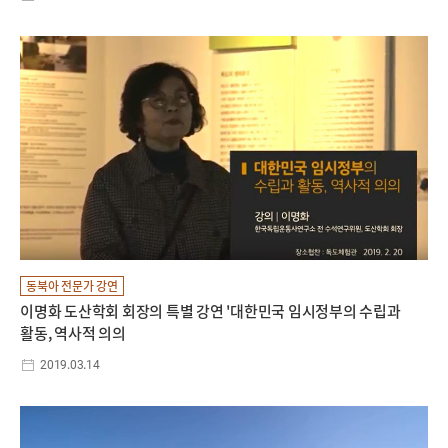
동북아 전문가 강연
이명화 도산학회 회장의 특별 강연 '대한민국 임시정부의 수립과
활동, 역사적 의의
2019.03.14