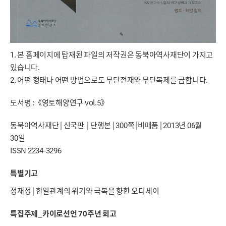
1. 본 홈페이지에 탑재된 파일의 저작권은 동북아역사재단이 가지고
있습니다.
2. 어떤 형태나 어떤 방법으로도 무단전재와 무단복제를 금합니다.
도서명 :《영토해양연구 vol.5》
동북아역사재단 | 신국판 | 단행본 | 300쪽 |비매품 | 2013년 06월
30일
ISSN 2234-3296
특별기고
정재정 | 한일관계의 위기와 극복을 향한 오디세이
특집주제_카이로선언 70주년 회고