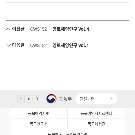
이전글
CWS152
영토해양연구 Vol.4
다음글
CWS152
영토해양연구 Vol.1
관련기관
동북아역사넷
동북아역사자료센터
독도연구소
독도체험관
동북아·독도교육연수원