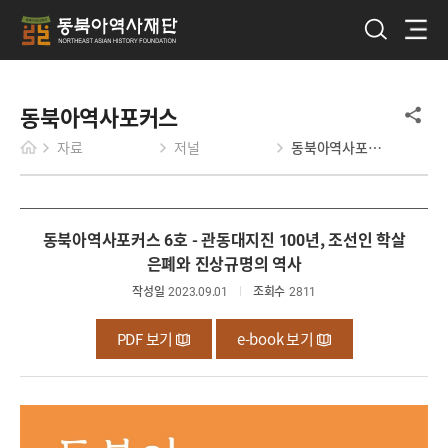
동북아역사포커스
자료
저널
동북아역사포커스
동북아역사포커스 6호 - 관동대지진 100년, 조선인 학살
은폐와 진상규명의 역사
작성일
2023.09.01
조회수
2811
PDF 보기
e-book 보기