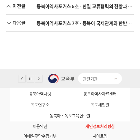
이전글
동북아역사포커스 5호 - 한일 교류협력의 현황과 전망
다음글
동북아역사포커스 7호 - 동북아 국제관계와 한반도 / 한중 관계 갈등·교류·협력
관련기관
동북아역사넷
동북아역사자료센터
독도연구소
독도체험관
동북아·독도교육연수원
이용약관
개인정보처리방침
이메일무단수집거부
사이트맵