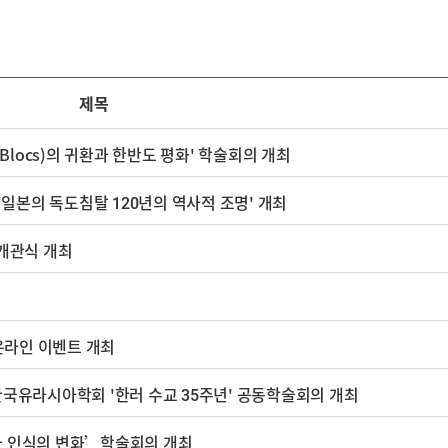
제목
l Blocs)의 귀환과 한반도 평화' 학술회의 개최
'일본의 독도침탈 120년의 역사적 조명' 개최
개관식 개최
온라인 이벤트 개최
라시아학회 '한러 수교 35주년' 공동학술회의 개최
 인식의 변화’학술회의 개최