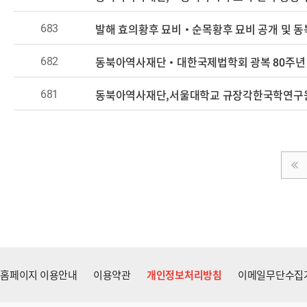
683
발해 효의황후 묘비·순목황후 묘비 공개 및 
682
동북아역사재단·대한국제법학회 광복 80주년
681
홈페이지 이용안내
이용약관
개인정보처리방침
이메일무단수집