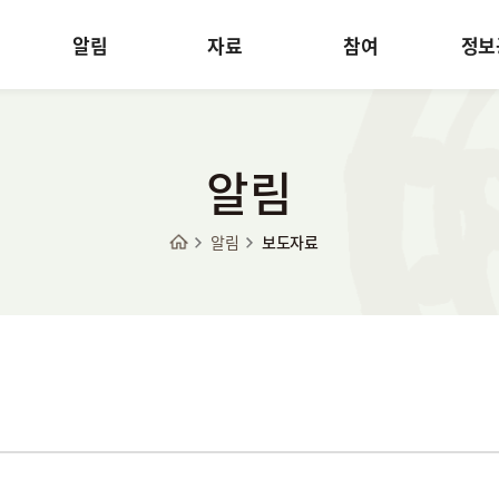
알림
자료
참여
정보
알림
알림
보도자료