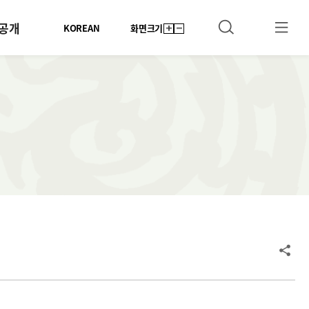
공개
KOREAN
화면크기