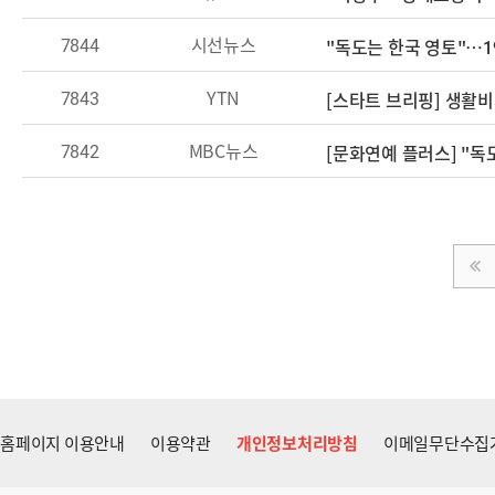
7844
시선뉴스
"독도는 한국 영토"…1
7843
YTN
[스타트 브리핑] 생활비
7842
MBC뉴스
[문화연예 플러스] "
홈페이지 이용안내
이용약관
개인정보처리방침
이메일무단수집