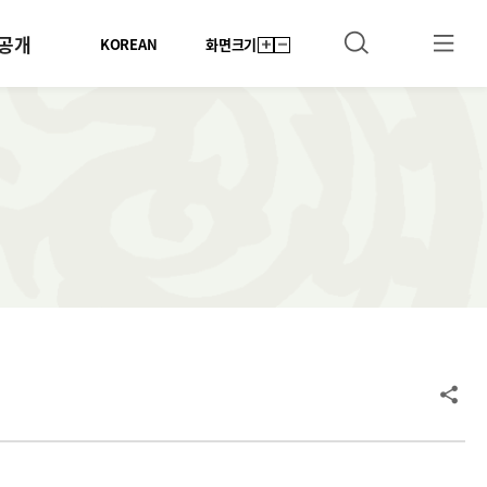
공개
KOREAN
화면크기