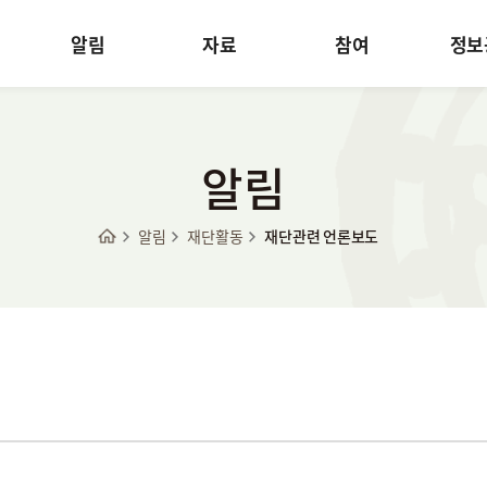
알림
자료
참여
정보
알림
알림
재단활동
재단관련 언론보도