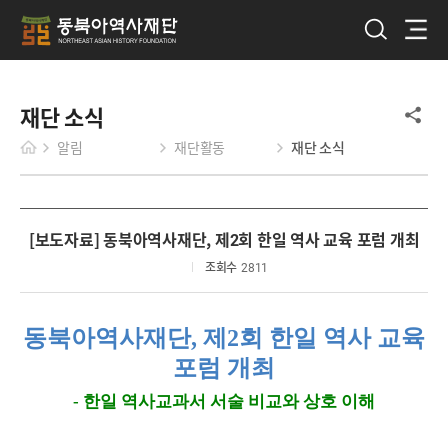
재단 소식
알림
재단활동
재단 소식
[보도자료] 동북아역사재단, 제2회 한일 역사 교육 포럼 개최
조회수
2811
동북아역사재단
,
제
2
회 한일 역사 교육
포럼 개최
-
한일 역사교과서 서술 비교와 상호 이해