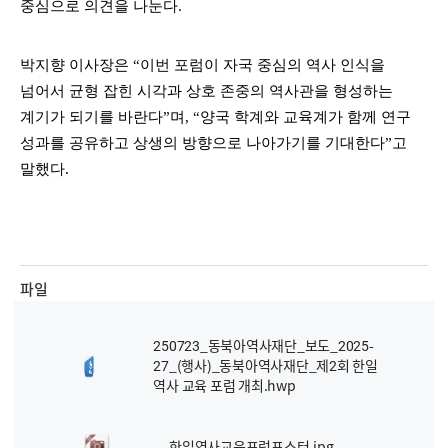
중심으로 의견을 나눈다
.
박지향 이사장은
“
이번 포럼이 자국 중심의 역사 인식을
넘어서 균형 잡힌 시각과 상호 존중의 역사관을 형성하는
계기가 되기를 바란다
”
며
, “
양국 학계와 교육계가 함께 연구
성과를 공유하고 상생의 방향으로 나아가기를 기대한다
”
고
말했다
.
파일
250723_동북아역사재단_보도_2025-
27_(행사)_동북아역사재단_제2회 한일
역사 교육 포럼 개최.hwp
한일역사교육포럼포스터.jpg