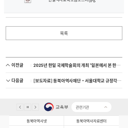
목록
이전글
2025년 한일 국제학술회의 개최 '일본에서 본 한일관계'
다음글
[보도자료] 동북아역사재단·서울대학교 규장각한국학연구원·서울대학교 사회과학연구원 공동주최<광복 80주년 기념 국제학술회의> 개최
관련기관
동북아역사넷
동북아역사자료센터