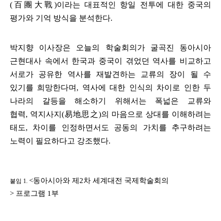
(
百團大戰
)
이라는 대표적인 항일 전투에 대한 중국의
평가와 기억 방식을 분석한다
.
박지향 이사장은 오늘의 학술회의가 굴곡진 동아시아
근현대사 속에서 한국과 중국이 겪었던 역사를 비교하고
서로가 공유한 역사를 재발견하는 교류의 장이 될 수
있기를 희망한다며
,
역사에 대한 인식의 차이로 인한 두
나라의 갈등을 해소하기 위해서는 폭넓은 교류와
협력
,
역지사지
(
易地思之
)
의 마음으로 상대를 이해하려는
태도
,
차이를 인정하면서도 공동의 가치를 추구하려는
노력이 필요하다고 강조했다
.
<
동아시아와 제
2
차 세계대전 국제학술회의
붙임 1.
>
프로그램
1
부