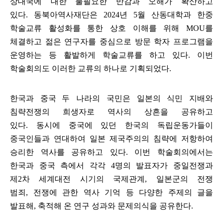
상대국에 대한 불필요한 반감과 오해가 확산하고
있다
.
동북아역사재단은
2024
년
5
월 산동대학과 한중
학술교류 활성화를 통한 상호 이해를 위해
MOU
를
체결하고 젊은 연구자를 중심으로 방문 학자 프로그램을
운영하는 등 활발하게 학술교류를 하고 있다
.
이번
학술회의도 이러한 교류의 하나로 기획되었다
.
한국과 중국
두 나라의 국민은 일본의 식민 지배와
침략전쟁의 희생자로 역사의 상흔을 공유하고
있다
.
동시에 중국에 있던 한국의 독립운동가들이
중국인들과 연대하여 일본 제국주의의 침략에 저항하여
승리한 역사를 공유하고 있다
.
이번 학술회의에서는
한국과 중국 측에서 각각
4
명의 발표자가 중일전쟁과
제
2
차 세계대전 시기의 국제관계
,
일본군의 전쟁
범죄
,
전쟁에 관한 역사 기억 등 다양한 주제의 글을
발표해
,
축적해 온 연구 성과와 문제의식을 공유한다
.