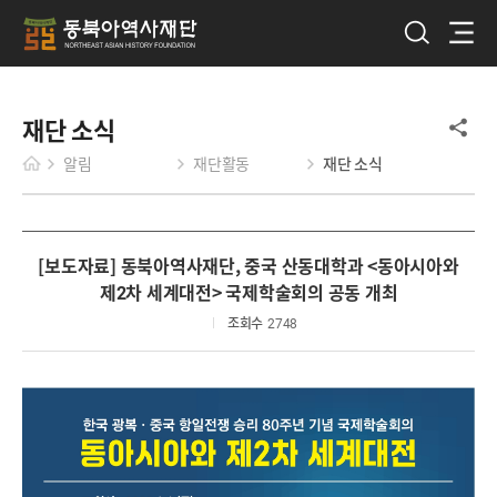
재단 소식
알림
재단활동
재단 소식
[보도자료] 동북아역사재단, 중국 산동대학과 <동아시아와
제2차 세계대전> 국제학술회의 공동 개최
조회수
2748