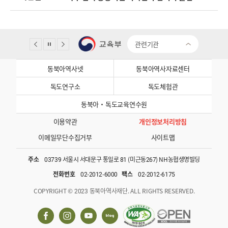
관련기관
동북아역사넷
동북아역사자료센터
독도연구소
독도체험관
동북아·독도교육연수원
이용약관
개인정보처리방침
이메일무단수집거부
사이트맵
주소
03739 서울시 서대문구 통일로 81 (미근동267) NH농협생명빌딩
전화번호
02-2012-6000
팩스
02-2012-6175
COPYRIGHT © 2023 동북아역사재단. ALL RIGHTS RESERVED.