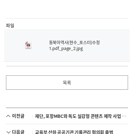
파일
동북아역사(현수_포스터)수정
1.pdf_page_2.jpg
목록
이전글
재단, 포항MBC와 독도 실감형 콘텐츠 제작 사업 업무협약 체결
다음글
교육부 산하 공공기관 기록관리 협의회 출범