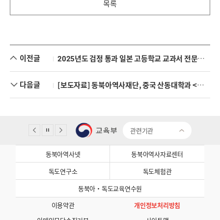
목록
이전글
2025년도 검정 통과 일본 고등학교 교과서 전문가 긴급 분석 세미나 개최
다음글
[보도자료] 동북아역사재단, 중국 산동대학과 <동아시아와 제2차 세계대전> 국제학술회의 공동 개최
관련기관
동북아역사넷
동북아역사자료센터
독도연구소
독도체험관
동북아·독도교육연수원
이용약관
개인정보처리방침