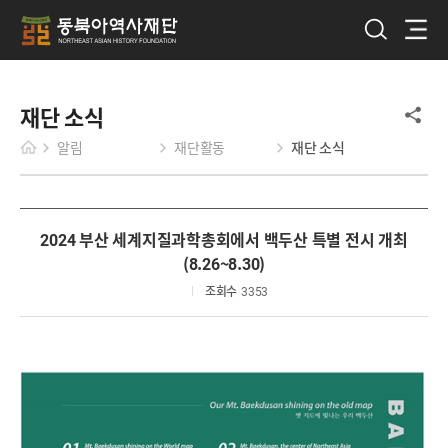
재단 소식
알림
재단활동
재단 소식
2024 부산 세계지질과학총회에서 백두산 특별 전시 개최
(8.26~8.30)
조회수
3353