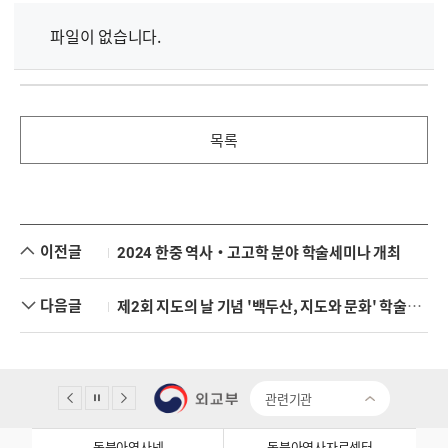
파일이 없습니다.
목록
이전글
2024 한중 역사·고고학 분야 학술세미나 개최
다음글
제2회 지도의 날 기념 '백두산, 지도와 문화' 학술대회 및 전시회 개최
관련기관
동북아역사넷
동북아역사자료센터