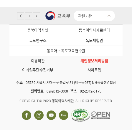
관련기관
동북아역사넷
동북아역사자료센터
독도연구소
독도체험관
동북아·독도교육연수원
이용약관
개인정보처리방침
이메일무단수집거부
사이트맵
주소
03739 서울시 서대문구 통일로 81 (미근동267) NH농협생명빌딩
전화번호
02-2012-6000
팩스
02-2012-6175
COPYRIGHT © 2023 동북아역사재단. ALL RIGHTS RESERVED.