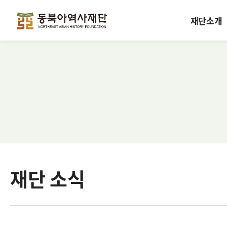
재단소개
재단 소식