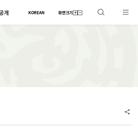
공개
KOREAN
화면크기