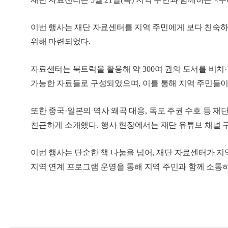
이번 행사는 재단 자료센터를 지역 주민에게 보다 친숙
위해 마련되었다
.
자료센터는 북트럭을 활용해 약
300
여 권의 도서를 비치
·
가능한 자료들로 구성되었으며
,
이를 통해 지역 주민들이
또한 중국
·
일본의 역사 왜곡 대응
,
독도 주권 수호 등 재
친근하게 소개했다
.
행사 현장에서는 재단 유튜브 채널 
이번 행사는 단순한 책 나눔을 넘어
,
재단 자료센터가 지
지역 연계 프로그램 운영을 통해 지역 주민과 함께 소통