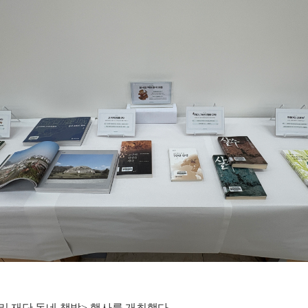
리 재단 동네 책방
>
행사를 개최했다
.