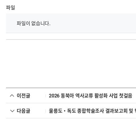
파일
파일이 없습니다.
이전글
2026 동북아 역사교류 활성화 사업 첫걸음
다음글
울릉도·독도 종합학술조사 결과보고회 및 