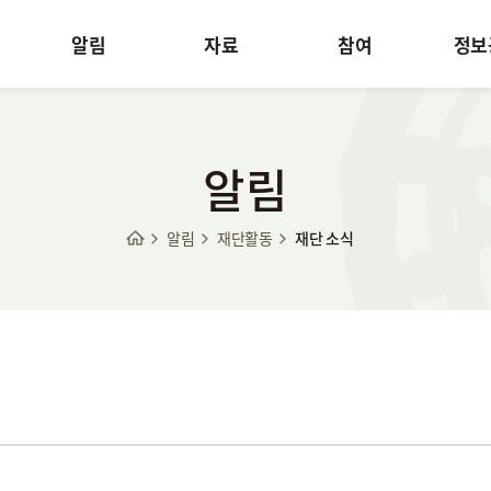
알림
자료
참여
정보
알림
알림
재단활동
재단 소식