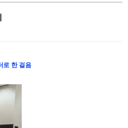
최
터로 한 걸음