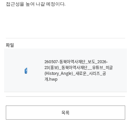
접근성을 높여 나갈 예정이다
.
파일
260507-동북아역사재단_보도_2026-
23(홍보)_동북아역사재단__유튜브_히글
(History_Angle)_새로운_시리즈_공
개.hwp
목록