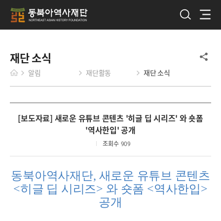
재단 소식
알림
재단활동
재단 소식
[보도자료] 새로운 유튜브 콘텐츠 '히글 딥 시리즈' 와 숏폼
'역사한입' 공개
조회수
909
동북아역사재단
,
새로운 유튜브 콘텐츠
<
히글 딥 시리즈
>
와 숏폼
<
역사한입
>
공개