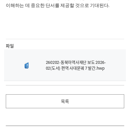
이해하는 데 중요한 단서를 제공할 것으로 기대된다
.
파일
260202-동북아역사재단 보도 2026-
02(도서) 편역 사대문궤 7 발간.hwp
목록