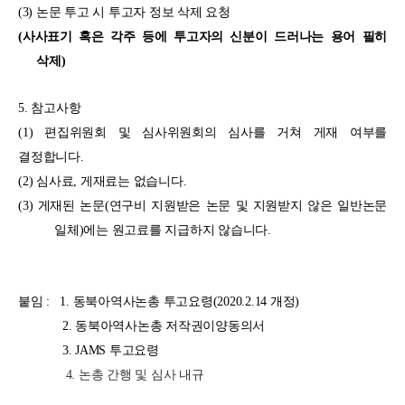
(3)
논문 투고 시 투고자 정보 삭제 요청
(
사사표기 혹은 각주 등에 투고자의 신분이 드러나는 용어 필히
삭제
)
5.
참고사항
(1)
편집위원회 및 심사위원회의 심사를 거쳐 게재 여부를
결정합니다
.
(2)
심사료
,
게재료는 없습니다
.
(3)
게재된 논문
(
연구비 지원받은 논문 및 지원받지 않은 일반논문
일체
)
에는 원고료를 지급하지 않습니다
.
붙임
:
1.
동북아역사논총 투고요령
(2020.2.14
개정
)
2.
동북아역사논총 저작권이양동의서
3. JAMS
투고요령
4. 논총 간행 및 심사 내규