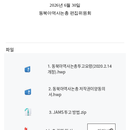
2026
년
6
월
30
일
동북아역사논총 편집위원회
파일
1. 동북아역사논총투고요령(2020.2.14
개정).hwp
2. 동북아역사논총 저작권이양동의
서.hwp
3. JAMS 투고 방법.zip