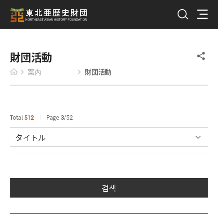
財団活動
案內
財団活動
Total
512
Page
3
52
검색