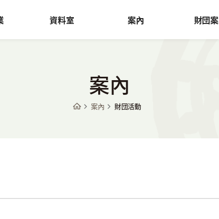
業
資料室
案內
財団案
案內
案內
財団活動