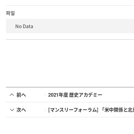
파일
No Data
前へ
2021年度 歴史アカデミー
次へ
[マンスリーフォーラム] 「米中関係と北