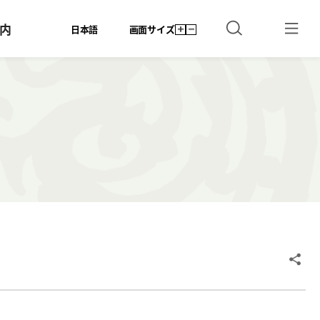
内
日本語
画面サイズ