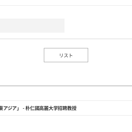
リスト
東アジア」 - 朴仁國高麗大学招聘教授