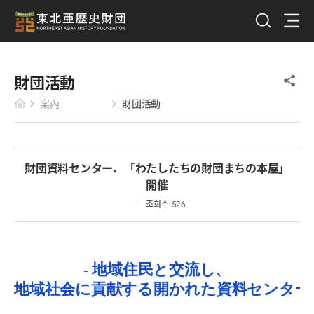
財団活動
案內
財団活動
財団資料センター、「わたしたちの財団まちの本屋」
開催
조회수
526
- 地域住民と交流し、
地域社会に貢献する開かれた資料センター