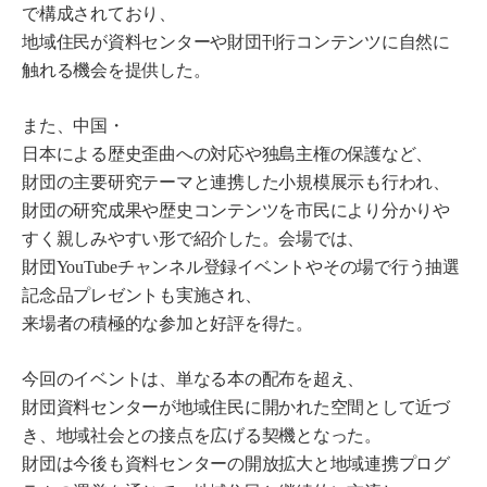
で構成されており、
地域住民が資料センターや財団刊行コンテンツに自然に
触れる機会を提供した。
また、中国・
日本による歴史歪曲への対応や独島主権の保護など、
財団の主要研究テーマと連携した小規模展示も行われ、
財団の研究成果や歴史コンテンツを市民により分かりや
すく親しみやすい形で紹介した。会場では、
財団YouTubeチャンネル登録イベントやその場で行う抽選
記念品プレゼントも実施され、
来場者の積極的な参加と好評を得た。
今回のイベントは、単なる本の配布を超え、
財団資料センターが地域住民に開かれた空間として近づ
き、地域社会との接点を広げる契機となった。
財団は今後も資料センターの開放拡大と地域連携プログ