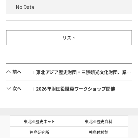
No Data
リスト
前へ
東北アジア歴史財団・三陟観光文化財団、業務協約を締結
次へ
2026年財団役職員ワークショップ開催
東北亜歴史ネット
東北亜歴史資料
独島研究所
独島体験館