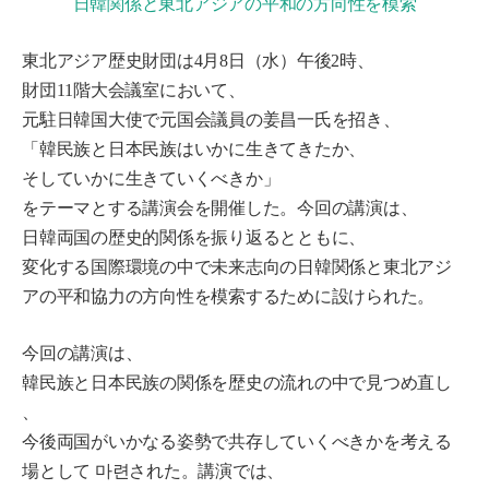
日韓関係と東北アジアの平和の方向性を模索
東北アジア歴史財団は4月8日（水）午後2時、
財団11階大会議室において、
元駐日韓国大使で元国会議員の姜昌一氏を招き、
「韓民族と日本民族はいかに生きてきたか、
そしていかに生きていくべきか」
をテーマとする講演会を開催した。今回の講演は、
日韓両国の歴史的関係を振り返るとともに、
変化する国際環境の中で未来志向の日韓関係と東北アジ
アの平和協力の方向性を模索するために設けられた。
今回の講演は、
韓民族と日本民族の関係を歴史の流れの中で見つめ直し
、
今後両国がいかなる姿勢で共存していくべきかを考える
場として 마련された。講演では、