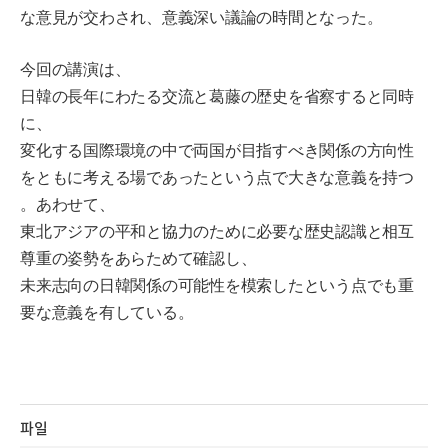
な意見が交わされ、意義深い議論の時間となった。
今回の講演は、
日韓の長年にわたる交流と葛藤の歴史を省察すると同時
に、
変化する国際環境の中で両国が目指すべき関係の方向性
をともに考える場であったという点で大きな意義を持つ
。あわせて、
東北アジアの平和と協力のために必要な歴史認識と相互
尊重の姿勢をあらためて確認し、
未来志向の日韓関係の可能性を模索したという点でも重
要な意義を有している。
파일