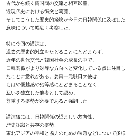
古代から続く両国間の交流と相互影響、
近現代史における衝突と葛藤、
そしてこうした歴史的経験が今日の日韓関係に及ぼした
意味について幅広く考察した。
特に今回の講演は、
過去の歴史的対立をたどることにとどまらず、
近年の世代交代と韓国社会の成長の中で、
日韓関係がより対等な方向へと変化している点に注目し
たことに意義がある。姜昌一元駐日大使は、
もはや優越感や劣等感にとどまることなく、
互いを独立した他者として認め、
尊重する姿勢が必要であると強調した。
講演後には、日韓関係の望ましい方向性、
歴史認識と共存の姿勢、
東北アジアの平和と協力のための課題などについて多様