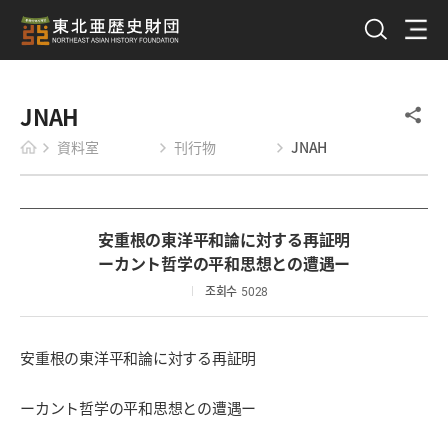
JNAH
資料室
刊行物
JNAH
安重根の東洋平和論に対する再証明
ーカント哲学の平和思想との遭遇ー
조회수
5028
安重根の東洋平和論に対する再証明
ーカント哲学の平和思想との遭遇ー