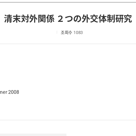
清末対外関係 ２つの外交体制研究
조회수
1083
mmer 2008