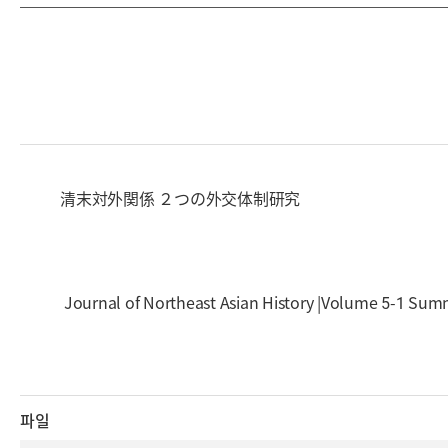
清末対外関係 ２つの外交体制研究
Journal of Northeast Asian History |Volume 5-1 Su
파일