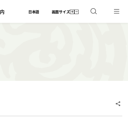
内
日本語
画面サイズ