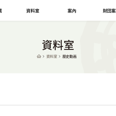
業
資料室
案內
財団案
資料室
資料室
歴史動画