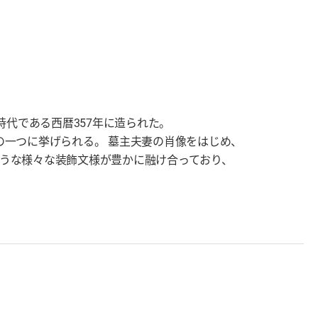
時代である西暦357年に造られた。
の一つに挙げられる。 墓主夫妻の肖像をはじめ、
うな様々な装飾文様が豊かに融け合っており、