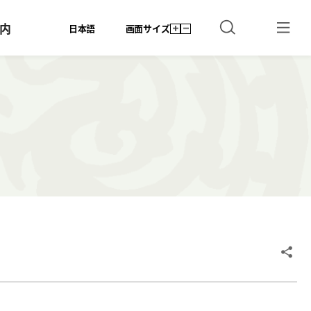
内
日本語
画面サイズ