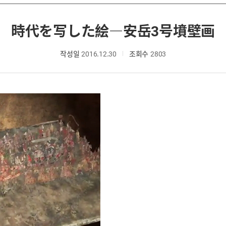
時代を写した絵―安岳3号墳壁画
작성일
2016.12.30
조회수
2803