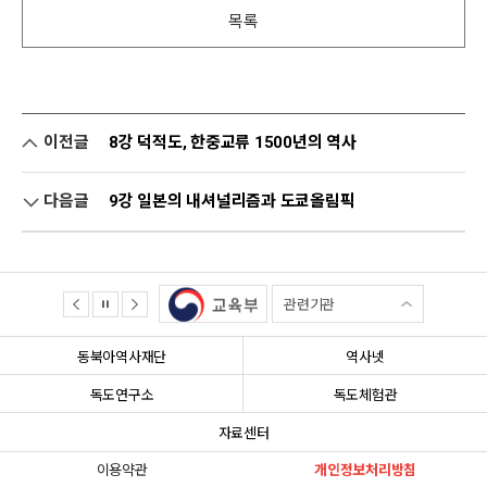
목록
이전글
8강 덕적도, 한중교류 1500년의 역사
다음글
9강 일본의 내셔널리즘과 도쿄올림픽
관련기관
동북아역사재단
역사넷
독도연구소
독도체험관
자료센터
이용약관
개인정보처리방침