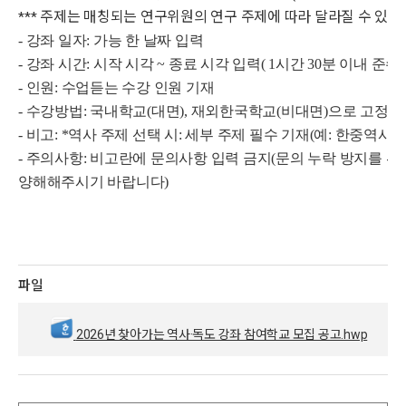
주제는 매칭되는 연구위원의 연구 주제에 따라 달라질 수 있습
***
- 강좌 일자: 가능 한 날짜 입력
- 강좌 시간: 시작 시각 ~ 종료 시각 입력( 1시간 30분 이내 준수)
- 인원: 수업듣는 수강 인원 기재
- 수강방법: 국내학교(대면), 재외한국학교(비대면)으로 고정 
- 비고: *역사 주제 선택 시: 세부 주제 필수 기재(예: 한중역사/
- 주의사항: 비고란에 문의사항 입력 금지(문의 누락 방지를 
양해해주시기 바랍니다)
파일
2026년 찾아가는 역사·독도 강좌 참여학교 모집 공고.hwp