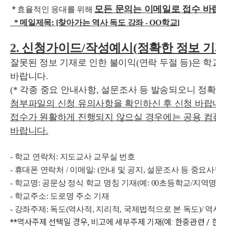
모든 문의는 이메일로 접수 바랍니
*
효율적인 응대를 위해
* 메일제목: [찾아가는 역사 독도 강좌 - OO학교]
2. 신청가이드/작성예시(정확한 정보 기재
잘못된 정보 기재로 인한 불이익(연락 두절 등)은 학교
바랍니다.
(* 각종 중요 안내사항, 설문조사 등 발송되오니 정확하
첨부파일의 신청 유의사항을 확인하신 후 신청 바랍니다
접수가 원활하게 진행되지 않으실 경우에는 공용 컴퓨
바랍니다.
- 학교 연락처: 지도교사 교무실 번호
- 휴대폰 연락처 / 이메일: (
안내 및 공지, 설문조사 등 중요사항
- 학교명: 공문상 정식 학교 명칭 기재(예: 00초등학교/지역명 
- 학교주소: 도로명 주소 기재
- 강좌주제: 독도(역사적, 지리적, 국제법적으로 본 독도)/
역사(
**역사주제 선택일 경우, 비고에 세부주제 기재(예: 한중관련 / 한