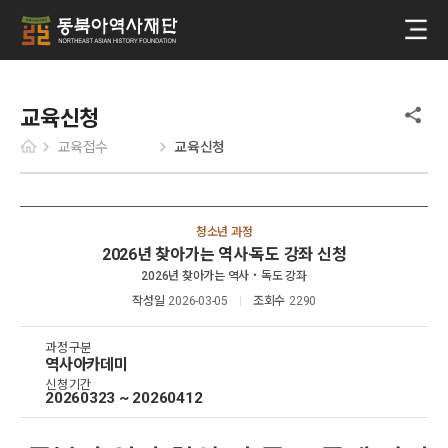
교육신청
교육접수
교육신청
청소년 과정
2026년 찾아가는 역사‧독도 강좌 신청
2026년 찾아가는 역사‧독도 강좌
작성일
2026-03-05
조회수
2290
과정구분
역사아카데미
신청기간
20260323 ~ 20260412