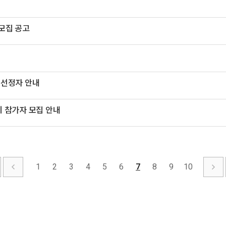
 모집 공고
 선정자 안내
기 참가자 모집 안내
1
2
3
4
5
6
7
8
9
10