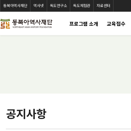
동북아역사재단
역사넷
독도연구소
독도체험관
자료센터
프로그램 소개
교육접수
공지사항