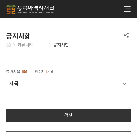
공지사항
커뮤니티
공지사항
총 게시물
158
페이지
4
16
검색