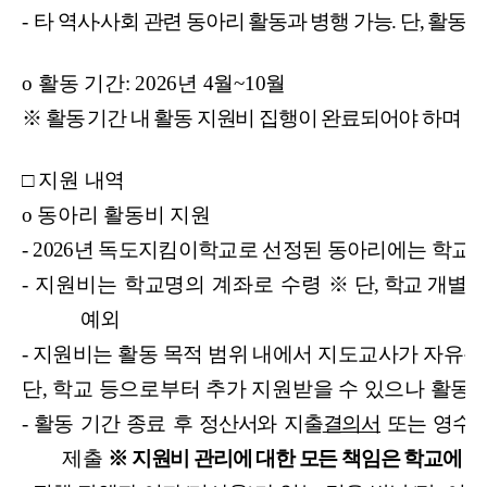
-
타 역사
‧
사회 관련 동아리 활동과 병행 가능. 단, 활동
o
활동 기간: 2026년 4월~10월
※ 활동
기간 내 활동 지원비 집행이 완료되어야 하며 집
□
지원 내역
o
동아리 활동비 지원
-
2026
년 독도지킴이학교로 선정된 동아리에는 학교별
-
지원비는 학교명의 계좌로 수령
※ 단, 학교 개별
예외
-
지원비는 활동 목적 범위 내에서 지도교사가 자유롭
단, 학교 등으로부터 추가 지원받을 수 있으나 활동
-
활동 기간 종료 후 정산서와 지출
결의서
또는 영수
제출
※ 지원비 관리에 대한 모든 책임은 학교에 