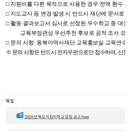
□
지원비를 다른 목적으로 사용한 경우 전액 환수 조
□
지도교사 등 변경 발생 시 반드시 재단에 문서로 
□
활동 결과보고서 심사로 선정된 우수학교 중 대상,
교육부장관상 우선추천 후보로 공적 조서 요청
□
문의 사항: 동북아역사재단 교육홍보실 교육연수팀(edu@
※ 문의 사항은 반드시 전자우편으로만 접수하며, 신청
파일
2026년 독도지킴이학교 모집 공고.hwp