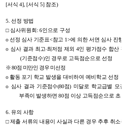
[서식 4], [서식 5] 참조)
5.
선정 방법
□
심사위원회: 6인으로 구성
o
선정 심사 기준표<참고 1>에 의한 서면 심사 진행
o
심사 결과 최고
‧
최저점 제외 4인 평가점수 합산 평
(기준점수)인 경우로 고득점순으로 선정
※ 80점 미만인 경우 미선정
o
활동 포기 학교 발생을 대비하여 예비학교 선정
o
심사 결과 기준점수(80점) 미달로 학교급별 모집 규모
부족이 발생하면 80점 이상 고득점순으로 초
․
6.
유의 사항
□
제출 서류의 내용이 사실과 다른 경우 추후 취소될