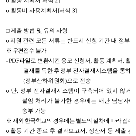
o
활동 계획서[서식 2]
o
활동비 사용계획서[서식 3]
□
제출 방법 및 유의 사항
o
지원 관련 모든 서류는 반드시 신청 기간 내 정부
※
우편접수 불가
-
PDF
파일로 변환시킨 응모 신청서, 활동 계획서, 
결재를 득한 후
정부 전자결재시스템을 통하여
(정부산하위원회)으로 전송
o
단, 정부 전자결재시스템이 구축되어 있지 않거나
붙임 처리가 불가한 경우에는 재단 담당자에
송부 가능
※ 재외 한국학교의 경우에는 별도의 절차에 따라 접수
o
활동 기간 종료 후 결과보고서, 정산서 등 제출 