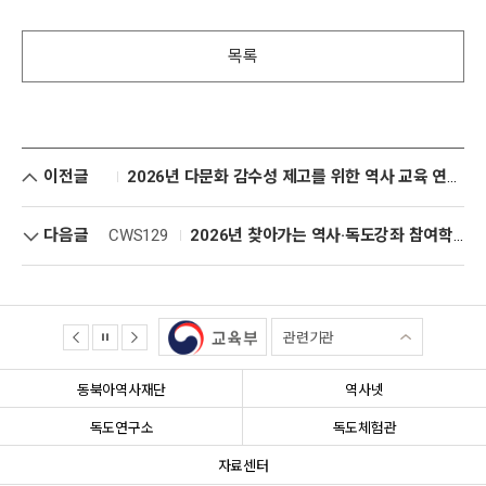
목록
이전글
2026년 다문화 감수성 제고를 위한 역사 교육 연수 대상자 추가 선정 안내
다음글
CWS129
2026년 찾아가는 역사·독도강좌 참여학교 모집 공고
관련기관
동북아역사재단
역사넷
독도연구소
독도체험관
자료센터