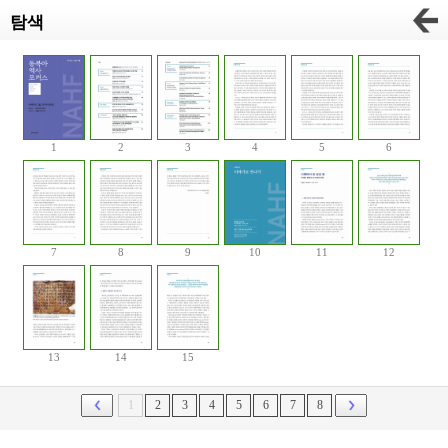
탐색
1
2
3
4
5
6
7
8
9
10
11
12
13
14
15
1
2
3
4
5
6
7
8