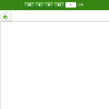
메뉴 건너뛰기
/ 378
1페이지 내용 없음
0페이지 내용 없음