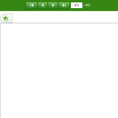
메뉴 건너뛰기
/ 472
473페이지 내용 없음
472페이지 내용 없음