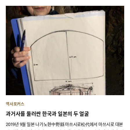
역사포커스
과거사를 둘러싼 한국과 일본의 두 얼굴
2019년 9월 일본 나가노현中野縣 마쓰시로松代에서 마쓰시로 대본