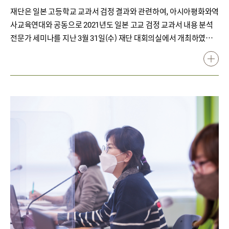
재단은 일본 고등학교 교과서 검정 결과와 관련하여, 아시아평화와역
사교육연대와 공동으로 2021년도 일본 고교 검정 교과서 내용 분석
전문가 세미나를 지난 3월 31일(수) 재단 대회의실에서 개최하였다.
이번 세미나에서는 일본 문부과학성의 교육 정책, 일본 고등학교
『역사총합』 교과서의 서술 문제점, 일본 고등학교 검정 교과서의
독도 관련 서술, 일본군‘위안부’ 관련 서술 등 검정 결과의 세부 내용
에 대한 분석 결과를 발표하였다. 재단 연구정책실 남상구 실장은 인
사말에서 “일본 고등학생들이 내년부터 사용할 사회 분야 교과서 내
에서 일본이 제국주의 시절 저지른 잘못들에 대한 서술이 대폭 줄어
들었다. 이는 식민 지배에 대한 반성이 사라지거나 약해진 것이다. 주
변 국가를 침략한 역사는 물론 일본군‘위안부’ 강제 동원과 관련한 내
용이 크게 줄었고, 독도를 일본의 고유 영토라고 못 박았을 뿐만 아니
라, 한국이 불법 점거하고 있다는 서술이 포함됐다. 일본 제국주의 시
절의 과오를 근대화 과정에서 나타나는 현상으로 미화하는 작업이 진
행 중이다.”라고 말했다.