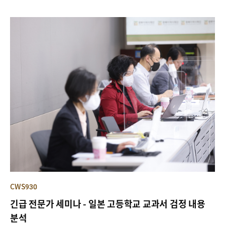
인 인사로 알려져 있는 것 같다. 사실 외무성을 퇴임한 이후 오카자키
가 메이지 유신 이후 일본 역사를 재평가하려는 모임에 참가하였고,
기타오카 신이치北岡伸一 동경대 교수를 포함한 보통국가론자들의
사부적 역할을 하면서 아베 총리의 핵심적인 외교 안보 브레인으로도
활동하였기 때문에 이 같은 평가가 그다지 틀린 것은 아니다.
CWS930
긴급 전문가 세미나 - 일본 고등학교 교과서 검정 내용
분석