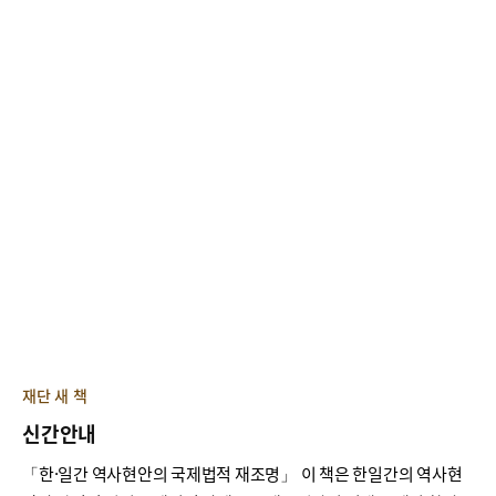
재단 새 책
신간안내
「한·일간 역사현안의 국제법적 재조명」 이 책은 한일간의 역사현