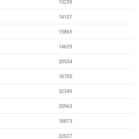
15259
14107
15865
14629
20554
18705
32349
25963
18873
22027