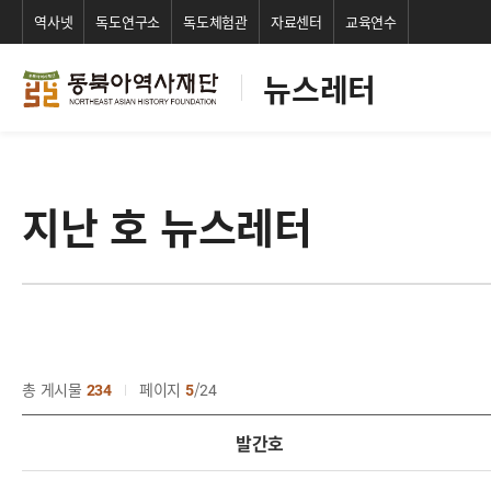
역사넷
독도연구소
독도체험관
자료센터
교육연수
뉴스레터
지난 호 뉴스레터
총 게시물
234
페이지
5
24
발간호