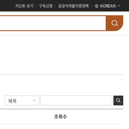
지난호 보기
구독신청
공공저작물이용정책
KOREAN
조회수