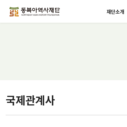
재단소개
국제관계사