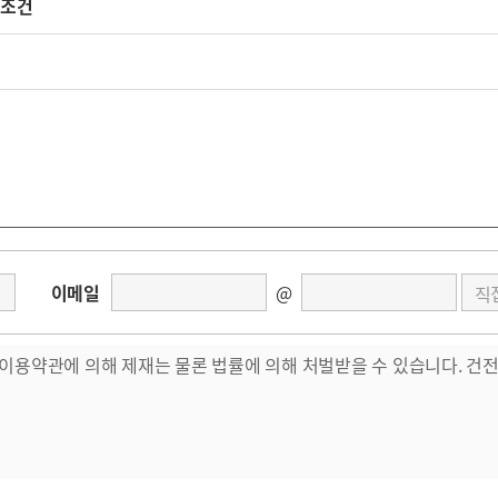
 조건
이메일
@