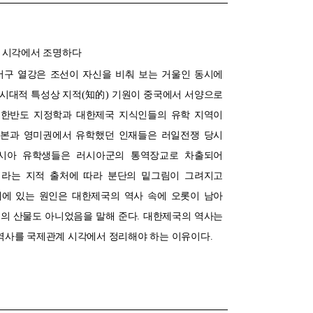
 시각에서 조명하다
서구 열강은 조선이 자신을 비춰 보는 거울인 동시에
시대적 특성상 지적
(
知的
)
기원이 중국에서 서양으로
 한반도 지정학과 대한제국 지식인들의 유학 지역이
본과 영미권에서 유학했던 인재들은 러일전쟁 당시
러시아 유학생들은 러시아군의 통역장교로 차출되어
이라는 지적 출처에 따라 분단의 밑그림이 그려지고
에 있는 원인은 대한제국의 역사 속에 오롯이 남아
전의 산물도 아니었음을 말해 준다
.
대한제국의 역사는
역사를 국제관계 시각에서 정리해야 하는 이유이다
.