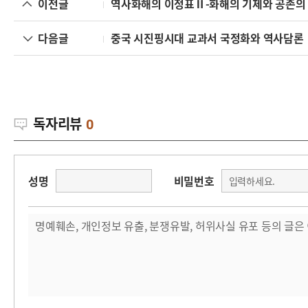
이전글
역사화해의 이정표Ⅱ-화해의 기제와 공존의
다음글
중국 시진핑시대 교과서 국정화와 역사담론
독자리뷰
0
성명
비밀번호