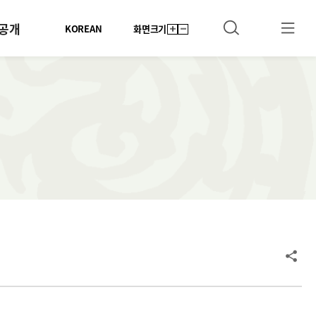
공개
KOREAN
화면크기