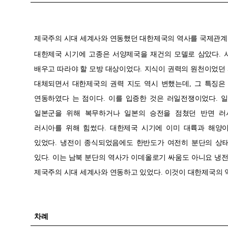
제국주의 시대 세계사와 연동했던 대한제국의 역사를
국제관계
대한제국 시기에 고종은 서양제국을 재건의 모델로 삼았다
.
배우고 따라야 할 모방 대상이었다
.
지식이 권력의 원천이었던 
대체되면서 대한제국의 권력 지도 역시 변했는데
,
그 특징은
연동하였다 는 점이다
.
이를 입증한 것은 러일전쟁이었다
.
일
일본군을 위해 복무하거나 일본의 승전을 점쳤던 반면 
러시아를 위해 힘썼다
.
대한제국 시기에 이미 대륙과 해양
있었다
.
냉전이 종식되었음에도 한반도가 여전히 분단의 상태
있다
.
이는 남북 분단의 역사가 이데올로기 싸움도 아니요 냉
제국주의 시대 세계사와 연동하고 있었다
.
이것이 대한제국의 
차례