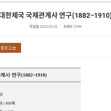
대한제국 국제관계사 연구(1882~1910
작성일
2022.03.25
조회수
3259
영풍문고
계사 연구
(1882~1910)
규
판
| 456
쪽