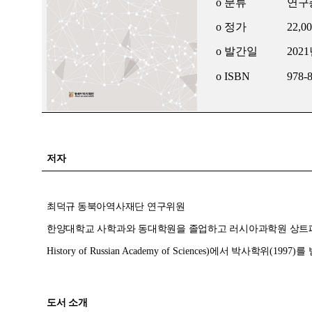
o
분류
연구
o
정가
22,0
o
발간일
2021
o ISBN
978-
저자
최덕규
동북아역사재단 연구위원
한양대학교 사학과와 동대학원을 졸업하고 러시아과학원 상
History of Russian Academy of Sciences)
에서 박사학위
(1997)
를
도서 소개