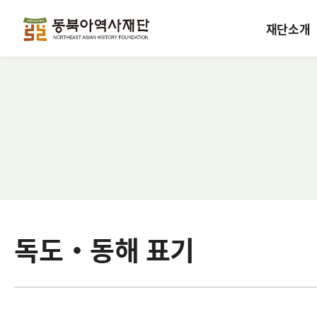
재단소개
독도·동해 표기