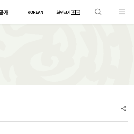
공개
KOREAN
화면크기