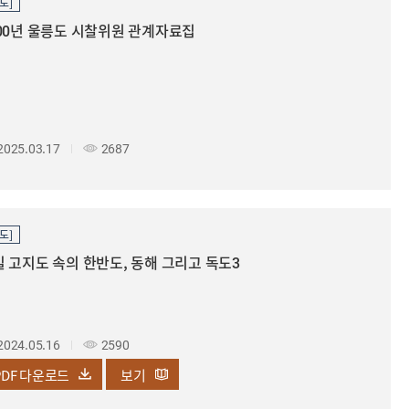
도]
00년 울릉도 시찰위원 관계자료집
2025.03.17
2687
도]
 고지도 속의 한반도, 동해 그리고 독도3
2024.05.16
2590
PDF
다운로드
보기