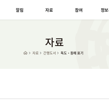
알림
자료
참여
정보
자료
자료
간행도서
독도·동해 표기