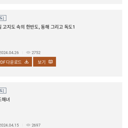
도]
 고지도 속의 한반도, 동해 그리고 독도1
2024.04.26
2752
PDF
다운로드
보기
도]
도해녀
2024.04.15
2697