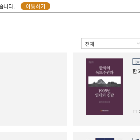
있습니다.
이동하기
[독
한국