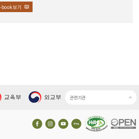
e-book
보기
관련기관