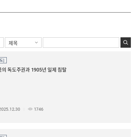
도]
의 독도주권과 1905년 일제 침탈
2025.12.30
1746