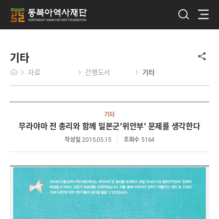
기타
자료
간행도서
기타
기타
무라야마 전 총리와 함께 일본군'위안부' 문제를 생각한다
작성일
2015.05.15
조회수
5164