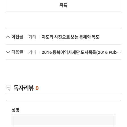
목록
이전글
기타
지도와 사진으로 보는 동해와 독도
다음글
기타
2016 동북아역사재단 도서목록(2016 Publications of NAHF)
독자리뷰
0
성명