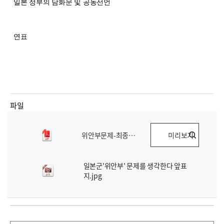
일본 정부의 담화문 및 공동선언
연표
파일
위안부문제-최종PDF.pdf
미리보기
일본군'위안부' 문제를 생각한다 앞표
지.jpg