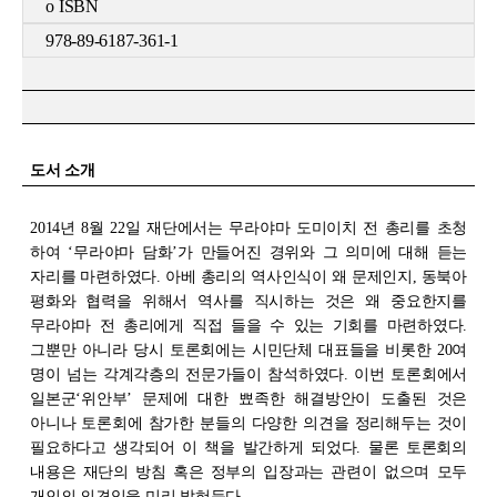
o ISBN
978-89-6187-361-1
도서
소개
2014
년 8월 22일 재단에서는 무라야마 도미이치 전 총리를 초청
하여 ‘무라야마 담화’가 만들어진 경위와 그 의미에 대해 듣는
자리를 마련하였다. 아베 총리의 역사인식이 왜 문제인지, 동북아
평화와 협력을 위해서 역사를 직시하는 것은 왜 중요한지를
무라야마 전 총리에게 직접 들을 수 있는 기회를 마련하였다.
그뿐만 아니라 당시 토론회에는 시민단체 대표들을 비롯한 20여
명이 넘는 각계각층의 전문가들이 참석하였다. 이번 토론회에서
일본군‘위안부’ 문제에 대한 뾰족한 해결방안이 도출된 것은
아니나 토론회에 참가한 분들의 다양한 의견을 정리해두는 것이
필요하다고 생각되어 이 책을 발간하게 되었다. 물론 토론회의
내용은 재단의 방침 혹은 정부의 입장과는 관련이 없으며 모두
개인의 의견임을 미리 밝혀둔다.