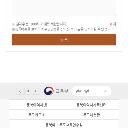
※ 글자수는 1000자 이내로 제한됩니다.
0
자
※등록버튼을 클릭하여 본인인증을 받으신 후 리뷰를 입력하실 수 있습니다.
등록
관련기관
동북아역사넷
동북아역사자료센터
독도연구소
독도체험관
동북아·독도교육연수원